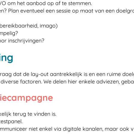
CVO om het aanbod op af te stemmen.
en? Plan eventueel een sessie op maat van een doelgr
 bereikbaarheid, imago)
empelig?
oor inschrijvingen?
ing
raag dat de lay-out aantrekkelijk is en een ruime do
iverse factoren. We delen hier enkele adviezen, geba
tiecampagne
lijk terug te vinden is.
estpanel.
mmuniceer niet enkel via digitale kanalen, maar ook via