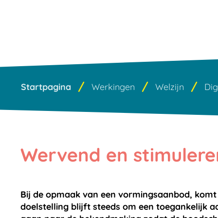
Startpagina
Werkingen
Welzijn
Dig
Wervend en stimulere
Bij de opmaak van een vormingsaanbod, komt m
doelstelling blijft steeds om een toegankelij