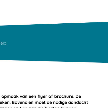
eid
 opmaak van een flyer of brochure. De
spreken. Bovendien moet de nodige aandacht