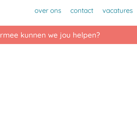
Naar
over ons
contact
vacatures
inhoud
e