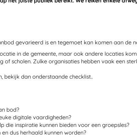
het juiste publiek bereikt. We reiken enkele afweg
aanbod gevarieerd is en tegemoet kan komen aan de n
 locatie in de gemeente, maar ook andere locaties kom
g of scholen. Zulke organisaties hebben vaak een ste
, bekijk dan onderstaande checklist..
an bod?
leuke digitale vaardigheden?
p die inspiratie kunnen bieden voor een groepsles?
den en dus herhaald kunnen worden?