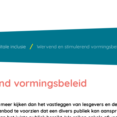
itale inclusie
Wervend en stimulerend vormingsbel
nd vormingsbeleid
eer kijken dan het vastleggen van lesgevers en de
k aanbod te voorzien dat een divers publiek kan aan