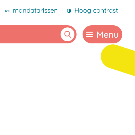
mandatarissen
Hoog contrast
Menu
Zoeken