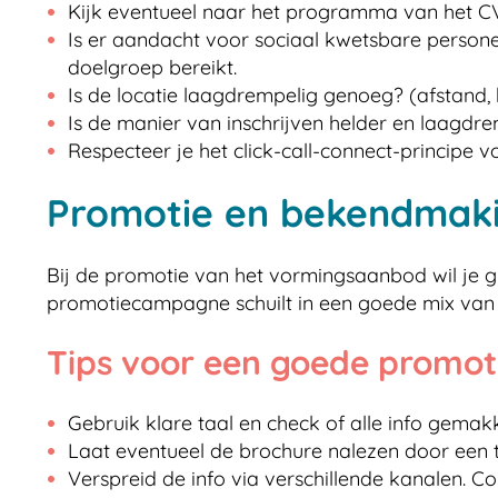
Kijk eventueel naar het programma van het 
Is er aandacht voor sociaal kwetsbare person
doelgroep bereikt.
Is de locatie laagdrempelig genoeg? (afstand,
Is de manier van inschrijven helder en laagdr
Respecteer je het click-call-connect-principe v
Promotie en bekendmak
Bij de promotie van het vormingsaanbod wil je g
promotiecampagne schuilt in een goede mix van d
Tips voor een goede promo
Gebruik klare taal en check of alle info gemakke
Laat eventueel de brochure nalezen door een t
Verspreid de info via verschillende kanalen. Co