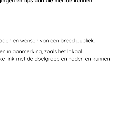
ingen en tips aan die hiertoe kunnen
oden en wensen van een breed publiek.
en in aanmerking, zoals het lokaal
rke link met de doelgroep en noden en kunnen