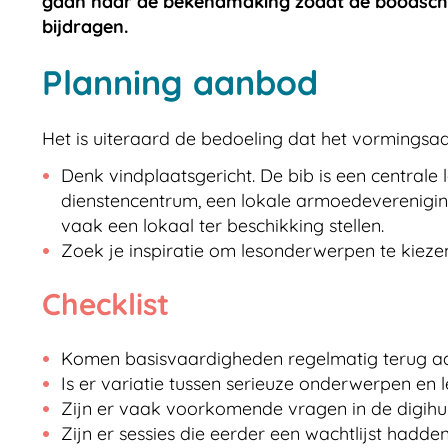
gaan naar de bekendmaking zodat de boodschap 
bijdragen.
Planning aanbod
Het is uiteraard de bedoeling dat het vormings
Denk vindplaatsgericht. De bib is een centrale
dienstencentrum, een lokale armoedeverenigin
vaak een lokaal ter beschikking stellen.
Zoek je inspiratie om lesonderwerpen te kiezen
Checklist
Komen basisvaardigheden regelmatig terug a
Is er variatie tussen serieuze onderwerpen en 
Zijn er vaak voorkomende vragen in de digihul
Zijn er sessies die eerder een wachtlijst had