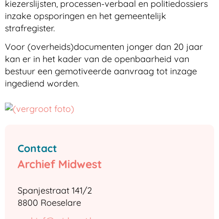
kiezerslijsten, processen-verbaal en politiedossiers
inzake opsporingen en het gemeentelijk
strafregister.
Voor (overheids)documenten jonger dan 20 jaar
kan er in het kader van de openbaarheid van
bestuur een gemotiveerde aanvraag tot inzage
ingediend worden.
Contact
Archief Midwest
Adres
Spanjestraat 141/2
,
8800
Roeselare