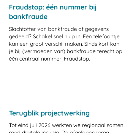
Fraudstop: één nummer bij
bankfraude
Slachtoffer van bankfraude of gegevens
gedeeld? Schakel snel hulp in! Eén telefoontje
kan een groot verschil maken. Sinds kort kan
je bij (vermoeden van) bankfraude terecht op
één centraal nummer: Fraudstop.
Terugblik projectwerking
Tot eind juli 2026 werkten we regionaal samen
rond digitale inclusie. De afgelopen jaren