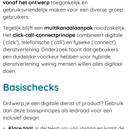
vanaf het ontwerp
toegankelijk en
gebruiksvriendelijk maken voor een diverse groep
gebruikers.
Tegelijk blijft een
multikanaalaanpak
noodzakelijk.
Het
click-call-connectprincipe
combineert digitale
(‘click’), telefonische (‘call’) en fysieke (‘connect’)
dienstverlening. Onderzoek toont dat gebruikers
een duidelijke voorkeur hebben voor hybride
dienstverlening: weinig mensen willen alles digitaal
doen.
Basischecks
Ontwerp je een digitale dienst of product? Gebruik
dan deze basisprincipes als leidraad voor een
inclusief design:
Klare taal
: is de tekst vrij van jargon en komt de