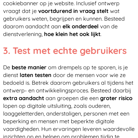
cookiebanner op je website. Inclusief ontwerp
vraagt dat je
voortdurend in vraag stelt
wat
gebruikers weten, begrijpen en kunnen. Besteed
daarom aandacht aan
elk onderdeel
van de
dienstverlening,
hoe klein het ook lijkt
.
3. Test met echte gebruikers
De
beste manier
om drempels op te sporen, is je
dienst
laten testen
door de mensen voor wie ze
bedoeld is. Betrek daarom gebruikers al tijdens het
ontwerp- en ontwikkelingsproces. Besteed daarbij
extra aandacht
aan groepen die een
groter risico
lopen op digitale uitsluiting, zoals ouderen,
laaggeletterden, anderstaligen, personen met een
beperking en mensen met beperkte digitale
vaardigheden. Hun ervaringen leveren waardevolle
inzichten op en helpen om problemen tijdig te