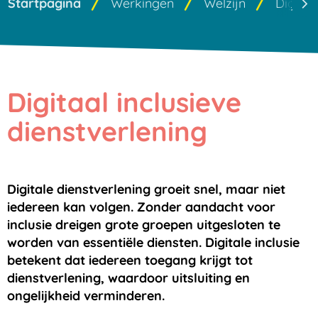
Startpagina
Werkingen
Welzijn
Digitale
scro
naa
lin
Digitaal inclusieve
dienstverlening
Digitale dienstverlening groeit snel, maar niet
iedereen kan volgen. Zonder aandacht voor
inclusie dreigen grote groepen uitgesloten te
worden van essentiële diensten. Digitale inclusie
betekent dat iedereen toegang krijgt tot
dienstverlening, waardoor uitsluiting en
ongelijkheid verminderen.