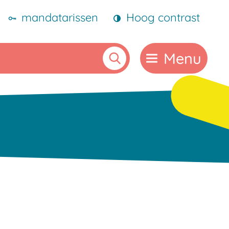
mandatarissen
Hoog contrast
Menu
Zoeken