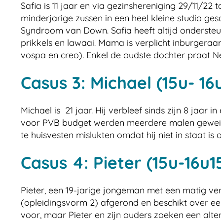
Safia is 11 jaar en via gezinshereniging 29/11/
minderjarige zussen in een heel kleine studio ges
Syndroom van Down. Safia heeft altijd ondersteun
prikkels en lawaai. Mama is verplicht inburgera
vospa en creo). Enkel de oudste dochter praat N
Casus 3: Michael (15u- 16
Michael is 21 jaar. Hij verbleef sinds zijn 8 jaar
voor PVB budget werden meerdere malen geweige
te huisvesten mislukten omdat hij niet in staat 
Casus 4: Pieter (15u-16u1
Pieter, een 19-jarige jongeman met een matig verst
(opleidingsvorm 2) afgerond en beschikt over een
voor, maar Pieter en zijn ouders zoeken een alter