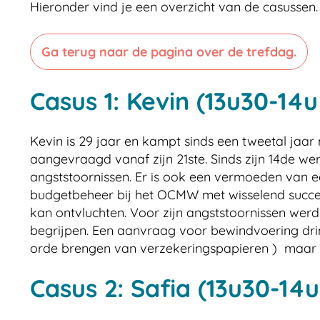
Hieronder vind je een overzicht van de casussen
Ga terug naar de pagina over de trefdag.
Casus 1: Kevin (13u30-14
Kevin is 29 jaar en kampt sinds een tweetal jaar
aangevraagd vanaf zijn 21ste. Sinds zijn 14de w
angststoornissen. Er is ook een vermoeden van e
budgetbeheer bij het OCMW met wisselend succes 
kan ontvluchten. Voor zijn angststoornissen we
begrijpen. Een aanvraag voor bewindvoering drin
orde brengen van verzekeringspapieren ) maar aan
Casus 2: Safia (13u30-14