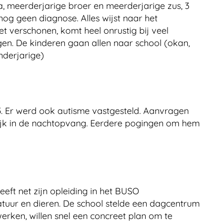
a, meerderjarige broer en meerderjarige zus, 3
 nog geen diagnose. Alles wijst naar het
t verschonen, komt heel onrustig bij veel
en. De kinderen gaan allen naar school (okan,
inderjarige)
pe 3. Er werd ook autisme vastgesteld. Aanvragen
ijk in de nachtopvang. Eerdere pogingen om hem
eeft net zijn opleiding in het BUSO
atuur en dieren. De school stelde een dagcentrum
werken, willen snel een concreet plan om te