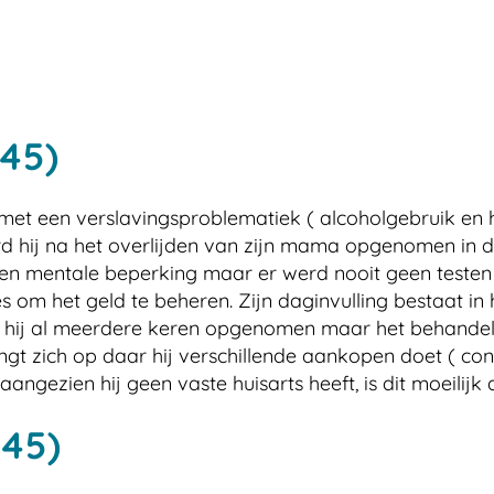
.
u45)
 met een verslavingsproblematiek ( alcoholgebruik en h
erd hij na het overlijden van zijn mama opgenomen in
en mentale beperking maar er werd nooit geen testen 
om het geld te beheren. Zijn daginvulling bestaat in 
rd hij al meerdere keren opgenomen maar het behande
gt zich op daar hij verschillende aankopen doet ( con
gezien hij geen vaste huisarts heeft, is dit moeilijk
u45)