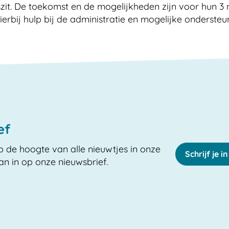
it. De toekomst en de mogelijkheden zijn voor hun 3 
rbij hulp bij de administratie en mogelijke ondersteu
ef
op de hoogte van alle nieuwtjes in onze
Schrijf je 
dan in op onze nieuwsbrief.