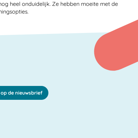
nog heel onduidelijk. Ze hebben moeite met de
ningsopties.
in op de nieuwsbrief