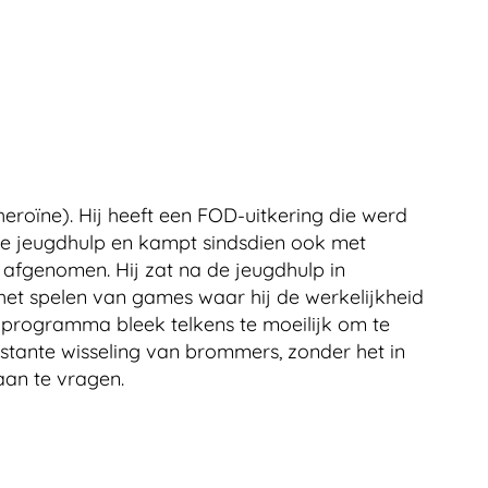
eroïne). Hij heeft een FOD-uitkering die werd
 de jeugdhulp en kampt sindsdien ook met
afgenomen. Hij zat na de jeugdhulp in
het spelen van games waar hij de werkelijkheid
lprogramma bleek telkens te moeilijk om te
stante wisseling van brommers, zonder het in
 aan te vragen.