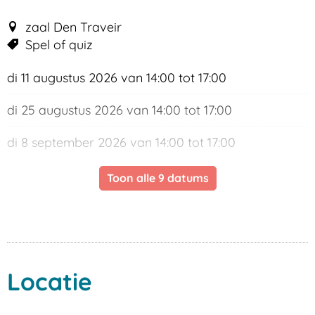
zaal Den Traveir
Spel of quiz
di
11 augustus 2026
van
14:00
tot
17:00
di
25 augustus 2026
van
14:00
tot
17:00
di
8 september 2026
van
14:00
tot
17:00
di
22 september 2026
van
14:00
tot
17:00
Toon alle 9 datums
Locatie