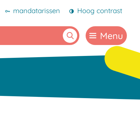
mandatarissen
Hoog contrast
Menu
Zoeken