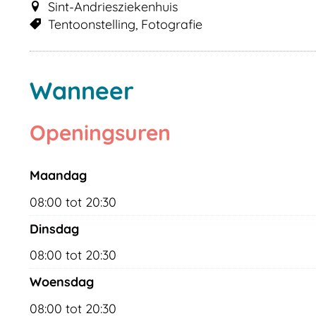
Sint-Andriesziekenhuis
Tentoonstelling
Fotografie
Wanneer
Openingsuren
maandag
08:00
tot
20:30
dinsdag
08:00
tot
20:30
woensdag
08:00
tot
20:30