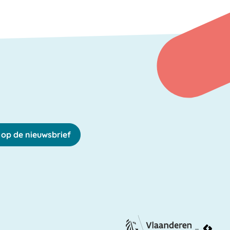
in op de nieuwsbrief
vlaanderen.be