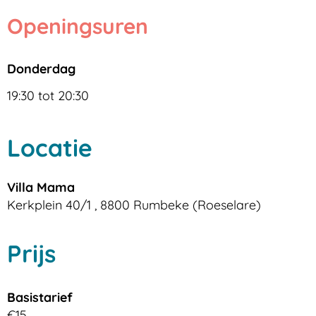
Openingsuren
donderdag
19:30
tot
20:30
Locatie
Villa Mama
Kerkplein 40/1
,
8800
Rumbeke (Roeselare)
Prijs
Basistarief
€
15